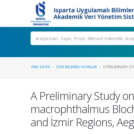
Isparta Uygulamalı Bilimler
Akademik Veri Yönetim Sis
Ara
ANA SAYFA
SON EKLENEN YAYINLAR
A PRELIMINARY ST
A Preliminary Study on
macrophthalmus Bloch,
and İzmir Regions, Ae