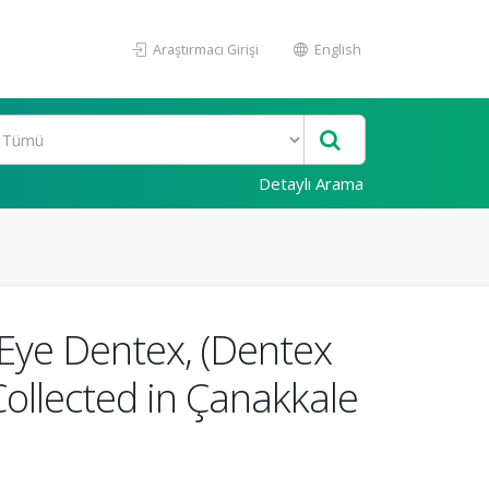
Araştırmacı Girişi
English
Detaylı Arama
-Eye Dentex, (Dentex
ollected in Çanakkale