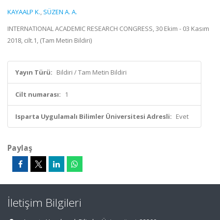
KAYAALP K.
,
SÜZEN A. A.
INTERNATIONAL ACADEMIC RESEARCH CONGRESS, 30 Ekim - 03 Kasım
2018, cilt.1, (Tam Metin Bildiri)
Yayın Türü:
Bildiri / Tam Metin Bildiri
Cilt numarası:
1
Isparta Uygulamalı Bilimler Üniversitesi Adresli:
Evet
Paylaş
İletişim Bilgileri