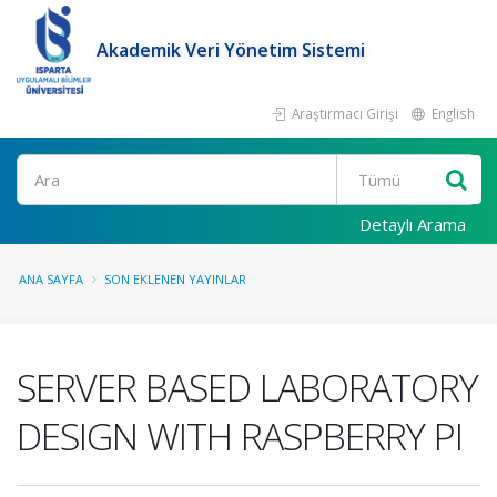
Akademik Veri Yönetim Sistemi
Araştırmacı Girişi
English
Ara
Detaylı Arama
ANA SAYFA
SON EKLENEN YAYINLAR
SERVER BASED LABORATORY
DESIGN WITH RASPBERRY PI