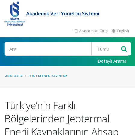
Akademik Veri Yönetim Sistemi
Araştırmacı Girişi
English
Ara
Detaylı Arama
ANA SAYFA
SON EKLENEN YAYINLAR
Türkiye’nin Farklı
Bölgelerinden Jeotermal
Enerji Kaynaklarının Ahşap