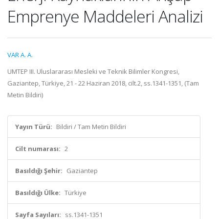
Emprenye Maddeleri Analizi
VAR A. A.
UMTEP III. Uluslararası Mesleki ve Teknik Bilimler Kongresi,
Gaziantep, Türkiye, 21 - 22 Haziran 2018, cilt.2, ss.1341-1351, (Tam
Metin Bildiri)
Yayın Türü:
Bildiri / Tam Metin Bildiri
Cilt numarası:
2
Basıldığı Şehir:
Gaziantep
Basıldığı Ülke:
Türkiye
Sayfa Sayıları:
ss.1341-1351