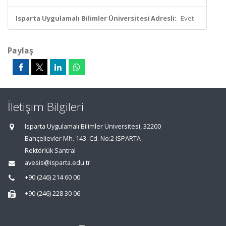
Isparta Uygulamalı Bilimler Üniversitesi Adresli:
Evet
Paylaş
İletişim Bilgileri
Isparta Uygulamalı Bilimler Üniversitesi, 32200
Bahçelievler Mh. 143. Cd. No:2 ISPARTA
Rektörlük Santral
avesis@isparta.edu.tr
+90 (246) 214 60 00
+90 (246) 228 30 06