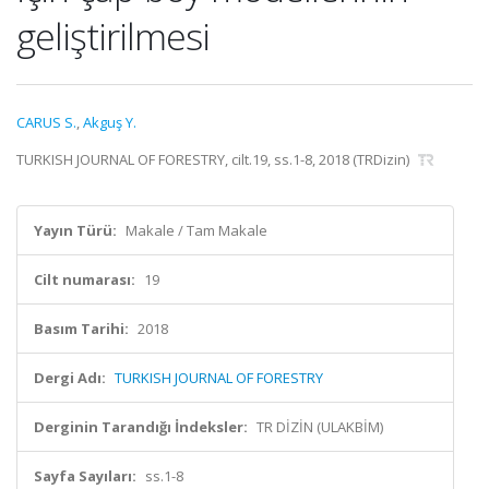
geliştirilmesi
CARUS S.
,
Akguş Y.
TURKISH JOURNAL OF FORESTRY, cilt.19, ss.1-8, 2018 (TRDizin)
Yayın Türü:
Makale / Tam Makale
Cilt numarası:
19
Basım Tarihi:
2018
Dergi Adı:
TURKISH JOURNAL OF FORESTRY
Derginin Tarandığı İndeksler:
TR DİZİN (ULAKBİM)
Sayfa Sayıları:
ss.1-8