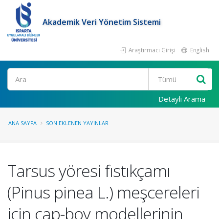
Akademik Veri Yönetim Sistemi
Araştırmacı Girişi
English
Ara
Detaylı Arama
ANA SAYFA
SON EKLENEN YAYINLAR
Tarsus yöresi fıstıkçamı
(Pinus pinea L.) meşcereleri
için çap-boy modellerinin