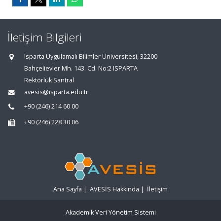
İletişim Bilgileri
Isparta Uygulamalı Bilimler Üniversitesi, 32200
Bahçelievler Mh. 143. Cd. No:2 ISPARTA
Rektörlük Santral
avesis@isparta.edu.tr
+90 (246) 214 60 00
+90 (246) 228 30 06
Ana Sayfa
|
AVESİS Hakkında
|
İletişim
Akademik Veri Yönetim Sistemi