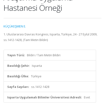
Hastanesi Örneği
KÜÇÜKEŞMEN E.
1. Uluslararası Davras Kongresi, Isparta, Türkiye, 24 - 27 Eylül 2009,
ss.1412-1428, (Tam Metin Bildiri)
Yayın Türü:
Bildiri / Tam Metin Bildiri
Basıldığı Şehir:
Isparta
Basıldığı Ülke:
Türkiye
Sayfa Sayıları:
ss.1412-1428
Isparta Uygulamalı Bilimler Üniversitesi Adresli:
Evet