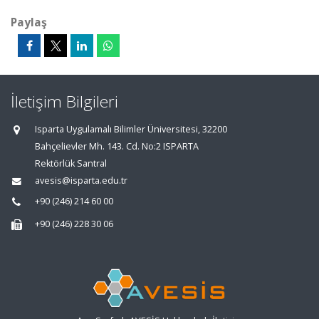
Paylaş
İletişim Bilgileri
Isparta Uygulamalı Bilimler Üniversitesi, 32200
Bahçelievler Mh. 143. Cd. No:2 ISPARTA
Rektörlük Santral
avesis@isparta.edu.tr
+90 (246) 214 60 00
+90 (246) 228 30 06