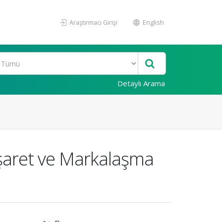
Araştırmacı Girişi
English
Detaylı Arama
 İşaret ve Markalaşma