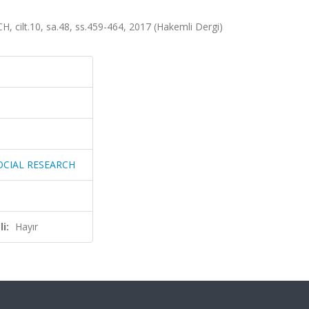
lt.10, sa.48, ss.459-464, 2017 (Hakemli Dergi)
OCIAL RESEARCH
i:
Hayır