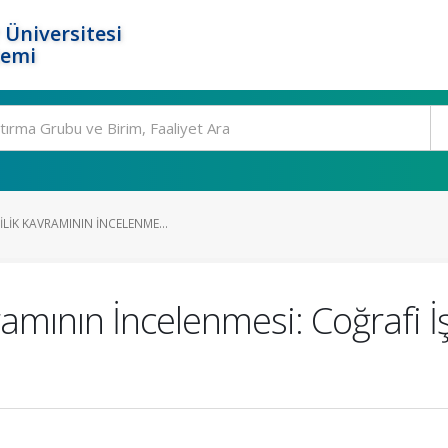
 Üniversitesi
temi
LIK KAVRAMININ İNCELENME...
vramının İncelenmesi: Coğrafi