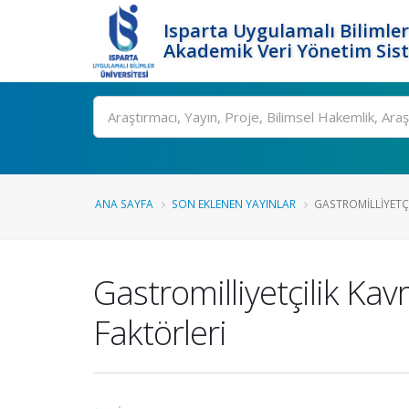
Isparta Uygulamalı Bilimler
Akademik Veri Yönetim Sis
Ara
ANA SAYFA
SON EKLENEN YAYINLAR
GASTROMILLIYETÇI
Gastromilliyetçilik Ka
Faktörleri