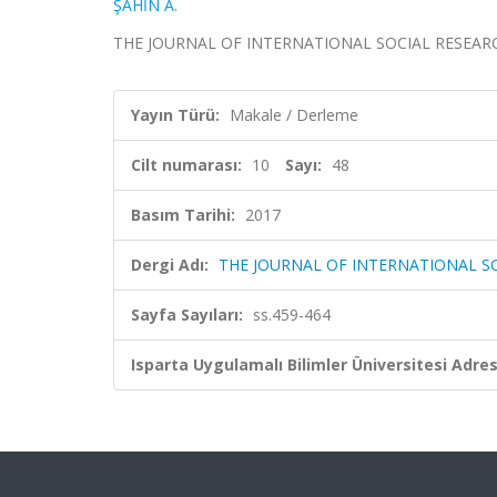
ŞAHİN A.
THE JOURNAL OF INTERNATIONAL SOCIAL RESEARCH, ci
Yayın Türü:
Makale / Derleme
Cilt numarası:
10
Sayı:
48
Basım Tarihi:
2017
Dergi Adı:
THE JOURNAL OF INTERNATIONAL S
Sayfa Sayıları:
ss.459-464
Isparta Uygulamalı Bilimler Üniversitesi Adresl