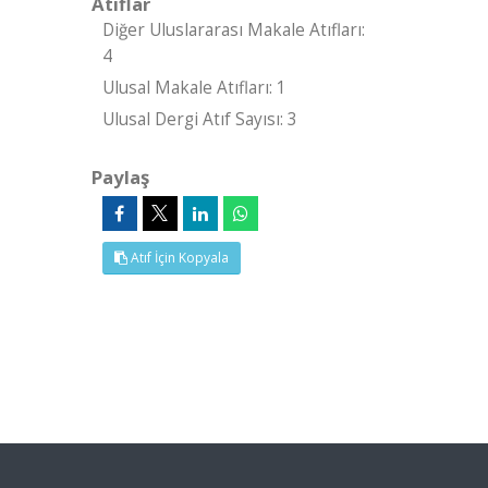
Atıflar
Diğer Uluslararası Makale Atıfları:
4
Ulusal Makale Atıfları: 1
Ulusal Dergi Atıf Sayısı: 3
Paylaş
Atıf İçin Kopyala