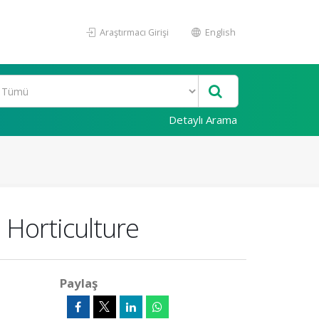
Araştırmacı Girişi
English
Detaylı Arama
 Horticulture
Paylaş