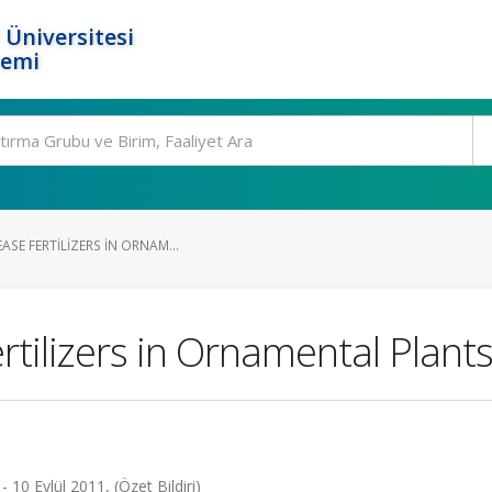
 Üniversitesi
temi
ASE FERTILIZERS IN ORNAM...
rtilizers in Ornamental Plants
0 Eylül 2011, (Özet Bildiri)