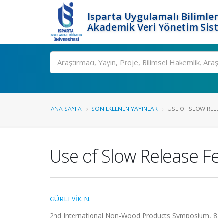
Isparta Uygulamalı Bilimler
Akademik Veri Yönetim Sis
Ara
ANA SAYFA
SON EKLENEN YAYINLAR
USE OF SLOW RELE
Use of Slow Release Fe
GÜRLEVİK N.
2nd International Non-Wood Products Symposium, 8 - 1