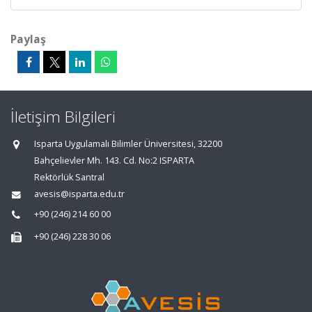
Paylaş
İletişim Bilgileri
Isparta Uygulamalı Bilimler Üniversitesi, 32200
Bahçelievler Mh. 143. Cd. No:2 ISPARTA
Rektörlük Santral
avesis@isparta.edu.tr
+90 (246) 214 60 00
+90 (246) 228 30 06