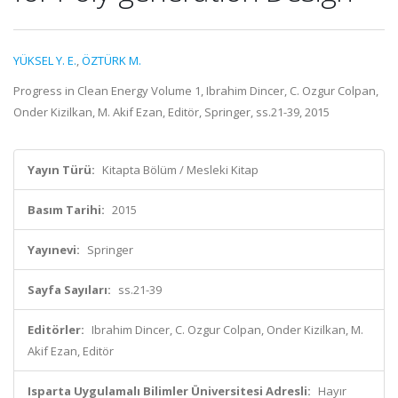
YÜKSEL Y. E.
,
ÖZTÜRK M.
Progress in Clean Energy Volume 1, Ibrahim Dincer, C. Ozgur Colpan,
Onder Kizilkan, M. Akif Ezan, Editör, Springer, ss.21-39, 2015
Yayın Türü:
Kitapta Bölüm / Mesleki Kitap
Basım Tarihi:
2015
Yayınevi:
Springer
Sayfa Sayıları:
ss.21-39
Editörler:
Ibrahim Dincer, C. Ozgur Colpan, Onder Kizilkan, M.
Akif Ezan, Editör
Isparta Uygulamalı Bilimler Üniversitesi Adresli:
Hayır