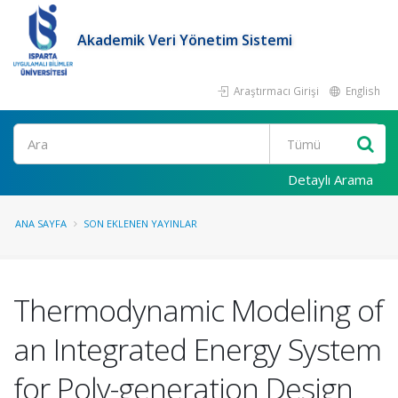
Akademik Veri Yönetim Sistemi
Araştırmacı Girişi
English
Ara
Detaylı Arama
ANA SAYFA
SON EKLENEN YAYINLAR
Thermodynamic Modeling of
an Integrated Energy System
for Poly-generation Design