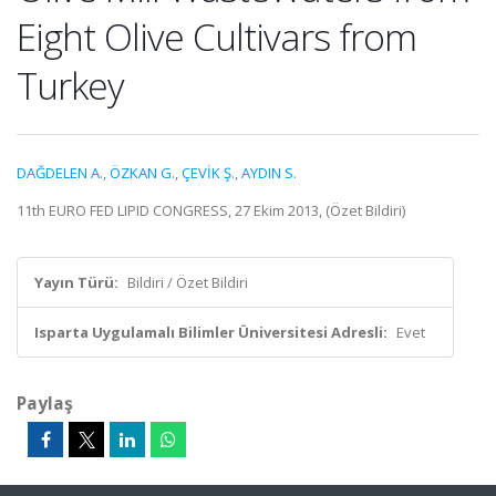
Eight Olive Cultivars from
Turkey
DAĞDELEN A.
,
ÖZKAN G.
,
ÇEVİK Ş.
,
AYDIN S.
11th EURO FED LIPID CONGRESS, 27 Ekim 2013, (Özet Bildiri)
Yayın Türü:
Bildiri / Özet Bildiri
Isparta Uygulamalı Bilimler Üniversitesi Adresli:
Evet
Paylaş