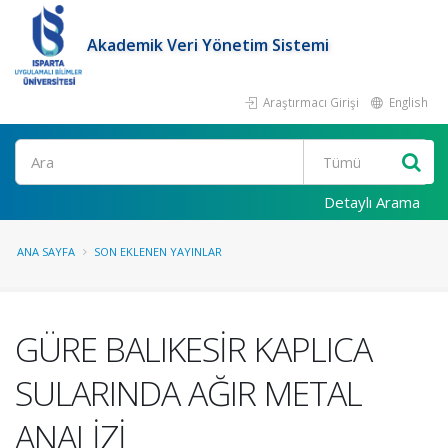
Akademik Veri Yönetim Sistemi
Araştırmacı Girişi
English
Ara
Detaylı Arama
ANA SAYFA
SON EKLENEN YAYINLAR
GÜRE BALIKESİR KAPLICA
SULARINDA AĞIR METAL
ANALİZİ