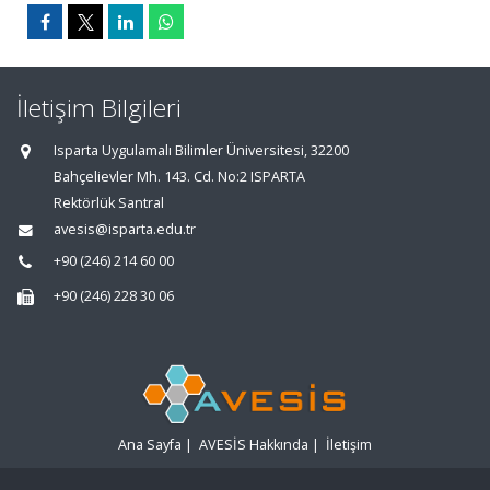
İletişim Bilgileri
Isparta Uygulamalı Bilimler Üniversitesi, 32200
Bahçelievler Mh. 143. Cd. No:2 ISPARTA
Rektörlük Santral
avesis@isparta.edu.tr
+90 (246) 214 60 00
+90 (246) 228 30 06
Ana Sayfa
|
AVESİS Hakkında
|
İletişim