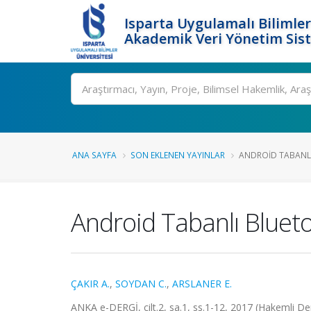
Isparta Uygulamalı Bilimler
Akademik Veri Yönetim Sis
Ara
ANA SAYFA
SON EKLENEN YAYINLAR
ANDROID TABANLI
Android Tabanlı Blueto
ÇAKIR A.
,
SOYDAN C.
,
ARSLANER E.
ANKA e-DERGİ, cilt.2, sa.1, ss.1-12, 2017 (Hakemli De