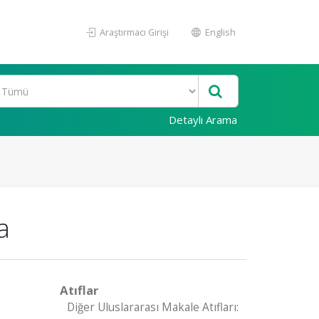
Araştırmacı Girişi
English
Detaylı Arama
a
Atıflar
Diğer Uluslararası Makale Atıfları: