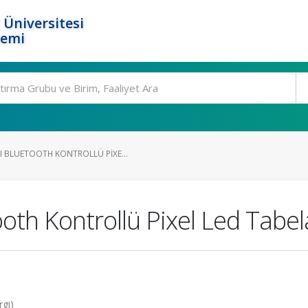
 Üniversitesi
temi
 BLUETOOTH KONTROLLÜ PIXE...
oth Kontrollü Pixel Led Tabel
rgi)