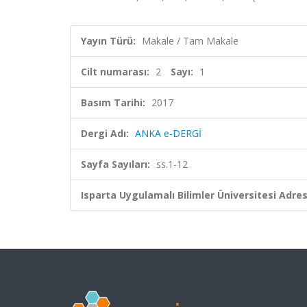
Yayın Türü:
Makale / Tam Makale
Cilt numarası:
2
Sayı:
1
Basım Tarihi:
2017
Dergi Adı:
ANKA e-DERGİ
Sayfa Sayıları:
ss.1-12
Isparta Uygulamalı Bilimler Üniversitesi Adresl