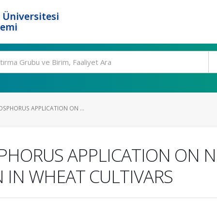
 Üniversitesi
temi
OSPHORUS APPLICATION ON ...
SPHORUS APPLICATION ON N
 IN WHEAT CULTIVARS