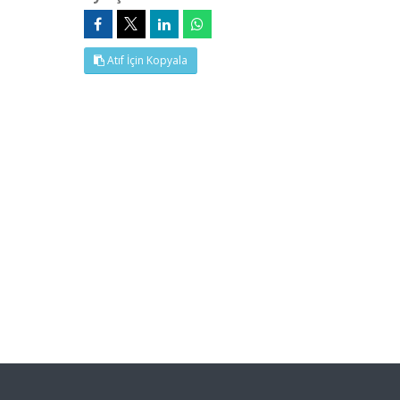
Atıf İçin Kopyala