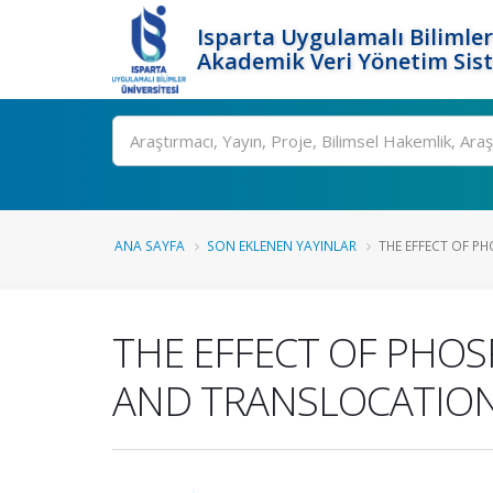
Isparta Uygulamalı Bilimler
Akademik Veri Yönetim Sis
Ara
ANA SAYFA
SON EKLENEN YAYINLAR
THE EFFECT OF PH
THE EFFECT OF PHO
AND TRANSLOCATION