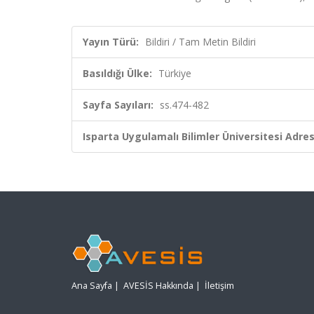
Yayın Türü:
Bildiri / Tam Metin Bildiri
Basıldığı Ülke:
Türkiye
Sayfa Sayıları:
ss.474-482
Isparta Uygulamalı Bilimler Üniversitesi Adresl
Ana Sayfa
|
AVESİS Hakkında
|
İletişim