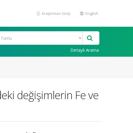
Araştırmacı Girişi
English
Detaylı Arama
deki değişimlerin Fe ve