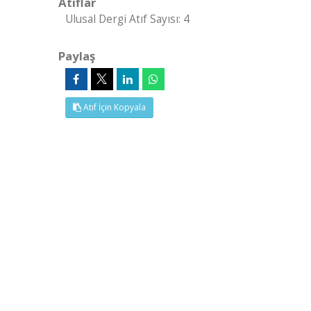
Atıflar
Ulusal Dergi Atıf Sayısı: 4
Paylaş
Atıf İçin Kopyala