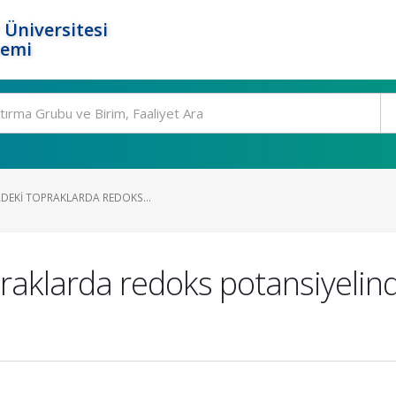
 Üniversitesi
temi
RDEKI TOPRAKLARDA REDOKS...
opraklarda redoks potansiyelin