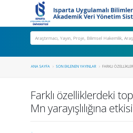
Isparta Uygulamalı Bilimler
Akademik Veri Yönetim Sis
Ara
ANA SAYFA
SON EKLENEN YAYINLAR
FARKLI ÖZELLIKLE
Farklı özelliklerdeki t
Mn yarayışlılığına etkisi