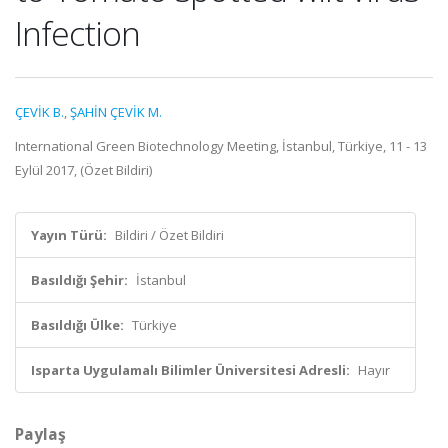
Infection
ÇEVİK B.
,
ŞAHİN ÇEVİK M.
International Green Biotechnology Meeting, İstanbul, Türkiye, 11 - 13
Eylül 2017, (Özet Bildiri)
Yayın Türü:
Bildiri / Özet Bildiri
Basıldığı Şehir:
İstanbul
Basıldığı Ülke:
Türkiye
Isparta Uygulamalı Bilimler Üniversitesi Adresli:
Hayır
Paylaş