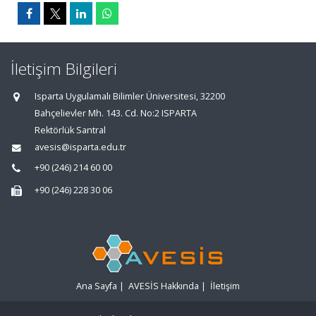
İletişim Bilgileri
Isparta Uygulamalı Bilimler Üniversitesi, 32200
Bahçelievler Mh. 143. Cd. No:2 ISPARTA
Rektörlük Santral
avesis@isparta.edu.tr
+90 (246) 214 60 00
+90 (246) 228 30 06
Ana Sayfa
|
AVESİS Hakkında
|
İletişim