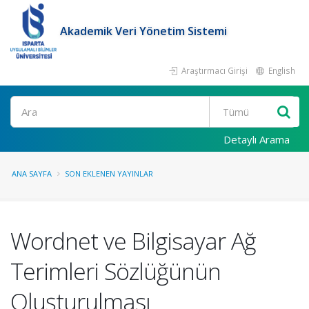
Akademik Veri Yönetim Sistemi
Araştırmacı Girişi
English
Ara
Detaylı Arama
ANA SAYFA
SON EKLENEN YAYINLAR
Wordnet ve Bilgisayar Ağ
Terimleri Sözlüğünün
Oluşturulması