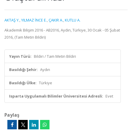
AKTAŞ Y.
,
YILMAZ İNCE E.
,
ÇAKIR A.
,
KUTLU A.
Akademik Bilişim 2016 - AB2016, Aydın, Türkiye, 30 Ocak - 05 Şubat
2016, (Tam Metin Bildiri)
Yayın Türü:
Bildiri / Tam Metin Bildiri
Basıldığı Şehir:
Aydın
Basıldığı Ülke:
Türkiye
Isparta Uygulamalı Bilimler Üniversitesi Adresli:
Evet
Paylaş