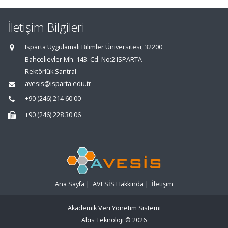
İletişim Bilgileri
Isparta Uygulamalı Bilimler Üniversitesi, 32200
Bahçelievler Mh. 143. Cd. No:2 ISPARTA
Rektörlük Santral
avesis@isparta.edu.tr
+90 (246) 214 60 00
+90 (246) 228 30 06
Ana Sayfa
|
AVESİS Hakkında
|
İletişim
Akademik Veri Yönetim Sistemi
Abis Teknoloji
© 2026