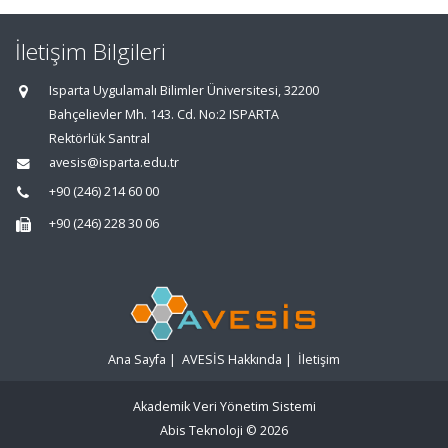
İletişim Bilgileri
Isparta Uygulamalı Bilimler Üniversitesi, 32200
Bahçelievler Mh. 143. Cd. No:2 ISPARTA
Rektörlük Santral
avesis@isparta.edu.tr
+90 (246) 214 60 00
+90 (246) 228 30 06
Ana Sayfa
|
AVESİS Hakkında
|
İletişim
Akademik Veri Yönetim Sistemi
Abis Teknoloji
© 2026