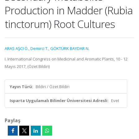
Production in Madder (Rubia
tinctorum) Root Cultures
ARAS AŞCI Ö.
,
Demirci T.
,
GÖKTÜRK BAYDAR N.
I. International Congress on Medicinal and Aromatic Plants, 10 - 12
Mayıs 2017, (Özet Bildiri)
Yayın Türü:
Bildiri / Özet Bildiri
Isparta Uygulamalı Bilimler Üniversitesi Adresli:
Evet
Paylaş