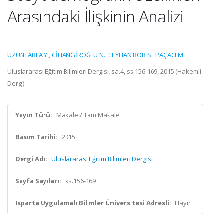
Arasındaki İlişkinin Analizi
UZUNTARLA Y.
,
CİHANGİROĞLU N.
,
CEYHAN BOR S.
,
PAÇACI M.
Uluslararası Eğitim Bilimleri Dergisi, sa.4, ss.156-169, 2015 (Hakemli
Dergi)
Yayın Türü:
Makale / Tam Makale
Basım Tarihi:
2015
Dergi Adı:
Uluslararası Eğitim Bilimleri Dergisi
Sayfa Sayıları:
ss.156-169
Isparta Uygulamalı Bilimler Üniversitesi Adresli:
Hayır