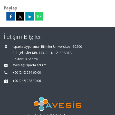
Paylaş
İletişim Bilgileri
Isparta Uygulamalı Bilimler Üniversitesi, 32200
Bahçelievler Mh. 143. Cd. No:2 ISPARTA
Rektörlük Santral
avesis@isparta.edu.tr
+90 (246) 214 60 00
+90 (246) 228 30 06