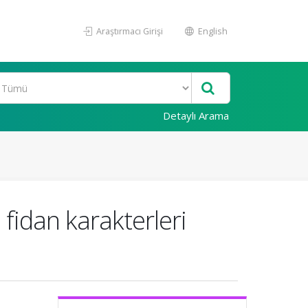
Araştırmacı Girişi
English
Detaylı Arama
fidan karakterleri