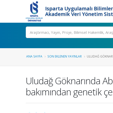
Isparta Uygulamalı Bilimler
Akademik Veri Yönetim Sis
Ara
ANA SAYFA
SON EKLENEN YAYINLAR
ULUDAĞ GÖKNARIN
Uludağ Göknarında Abie
bakımından genetik çeşi