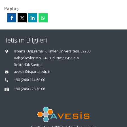
Paylaş
İletişim Bilgileri
Isparta Uygulamalı Bilimler Üniversitesi, 32200
Bahçelievler Mh. 143. Cd. No:2 ISPARTA
Rektörlük Santral
avesis@isparta.edu.tr
+90 (246) 214 60 00
+90 (246) 228 30 06