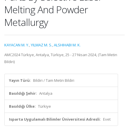
Melting And Powder
Metallurgy
KAYACAN M. Y.
,
YILMAZ M. S.
,
ALSHIHABI M. K.
AMC2024 Türkiye, Antalya, Türkiye, 25 - 27 Nisan 2024, (Tam Metin
Bildiri)
Yayın Türü:
Bildiri / Tam Metin Bildiri
Basıldığı Şehir:
Antalya
Basıldığı Ülke:
Türkiye
Isparta Uygulamalı Bilimler Üniversitesi Adresli:
Evet