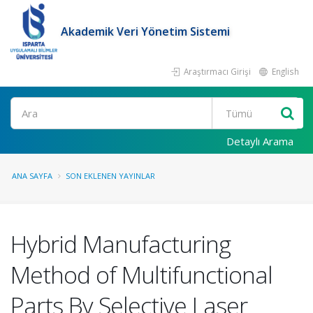
Akademik Veri Yönetim Sistemi
Araştırmacı Girişi
English
Ara
Detaylı Arama
ANA SAYFA
SON EKLENEN YAYINLAR
Hybrid Manufacturing
Method of Multifunctional
Parts By Selective Laser