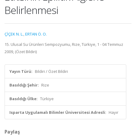
Belirlenmesi
ÇİÇEK N. L.
,
ERTAN Ö. O.
15. Ulusal Su Ürünleri Sempozyumu, Rize, Türkiye, 1 - 04 Temmuz
2009, (Özet Bildiri)
Yayın Türü:
Bildiri / Özet Bildiri
Basıldığı Şehir:
Rize
Basıldığı Ülke:
Türkiye
Isparta Uygulamalı Bilimler Üniversitesi Adresli:
Hayır
Paylaş