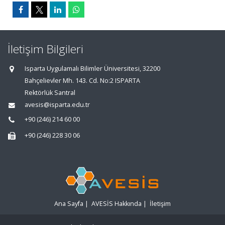
İletişim Bilgileri
Isparta Uygulamalı Bilimler Üniversitesi, 32200
Bahçelievler Mh. 143. Cd. No:2 ISPARTA
Rektörlük Santral
avesis@isparta.edu.tr
+90 (246) 214 60 00
+90 (246) 228 30 06
Ana Sayfa
|
AVESİS Hakkında
|
İletişim