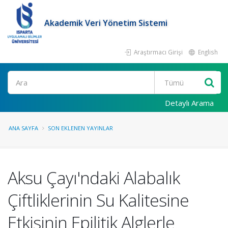
Akademik Veri Yönetim Sistemi
Araştırmacı Girişi
English
Ara
Detaylı Arama
ANA SAYFA
SON EKLENEN YAYINLAR
Aksu Çayı'ndaki Alabalık
Çiftliklerinin Su Kalitesine
Etkisinin Epilitik Alglerle