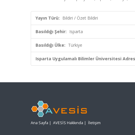
Yayın Türü:
Bildiri / Özet Bildiri
Basıldığı Şehir:
Isparta
Basıldığı Ülke:
Türkiye
Isparta Uygulamalı Bilimler Üniversitesi Adresl
Ana Sayfa
|
AVESİS Hakkında
|
İletişim