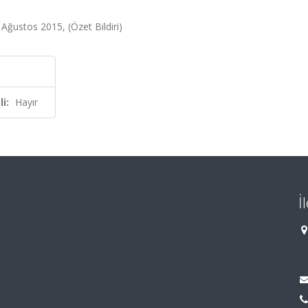
 Ağustos 2015, (Özet Bildiri)
i:
Hayır
İ