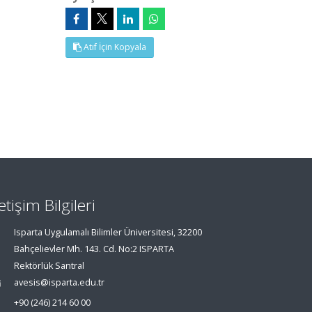
Atıf İçin Kopyala
letişim Bilgileri
Isparta Uygulamalı Bilimler Üniversitesi, 32200
Bahçelievler Mh. 143. Cd. No:2 ISPARTA
Rektörlük Santral
avesis@isparta.edu.tr
+90 (246) 214 60 00