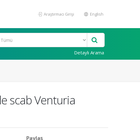
Araştırmacı Girişi
English
Detaylı Arama
ple scab Venturia
Paylaş