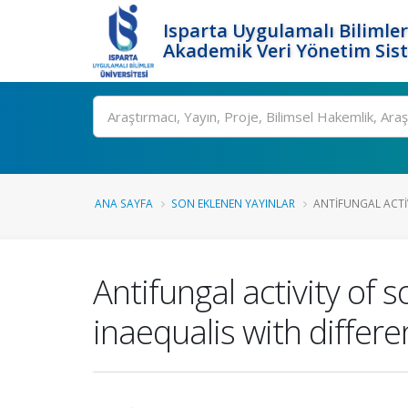
Isparta Uygulamalı Bilimler
Akademik Veri Yönetim Sis
Ara
ANA SAYFA
SON EKLENEN YAYINLAR
ANTIFUNGAL ACTIV
Antifungal activity of 
inaequalis with differen