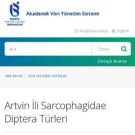
Akademik Veri Yönetim Sistemi
Araştırmacı Girişi
English
Ara
Detaylı Arama
ANA SAYFA
SON EKLENEN YAYINLAR
Artvin İli Sarcophagidae
Diptera Türleri