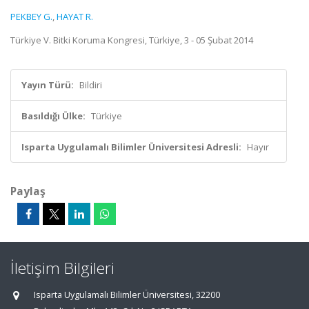
PEKBEY G.
,
HAYAT R.
Türkiye V. Bitki Koruma Kongresi, Türkiye, 3 - 05 Şubat 2014
Yayın Türü:
Bildiri
Basıldığı Ülke:
Türkiye
Isparta Uygulamalı Bilimler Üniversitesi Adresli:
Hayır
Paylaş
İletişim Bilgileri
Isparta Uygulamalı Bilimler Üniversitesi, 32200