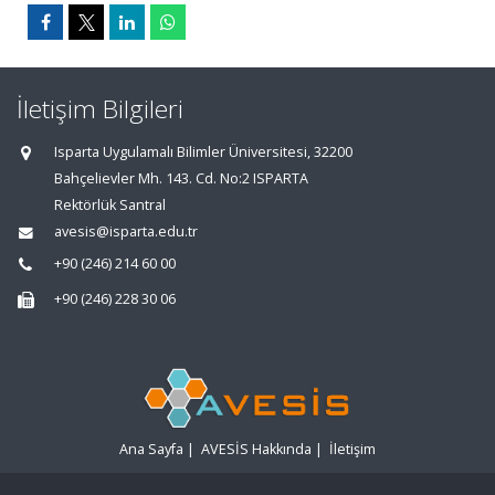
İletişim Bilgileri
Isparta Uygulamalı Bilimler Üniversitesi, 32200
Bahçelievler Mh. 143. Cd. No:2 ISPARTA
Rektörlük Santral
avesis@isparta.edu.tr
+90 (246) 214 60 00
+90 (246) 228 30 06
Ana Sayfa
|
AVESİS Hakkında
|
İletişim