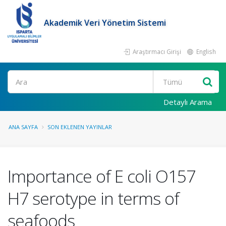
Akademik Veri Yönetim Sistemi
Araştırmacı Girişi
English
Ara
Detaylı Arama
ANA SAYFA
SON EKLENEN YAYINLAR
Importance of E coli O157
H7 serotype in terms of
seafoods