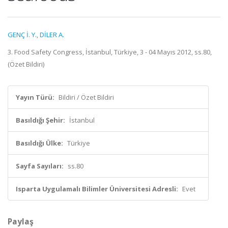
GENÇ İ. Y.
,
DİLER A.
3. Food Safety Congress, İstanbul, Türkiye, 3 - 04 Mayıs 2012, ss.80,
(Özet Bildiri)
Yayın Türü:
Bildiri / Özet Bildiri
Basıldığı Şehir:
İstanbul
Basıldığı Ülke:
Türkiye
Sayfa Sayıları:
ss.80
Isparta Uygulamalı Bilimler Üniversitesi Adresli:
Evet
Paylaş