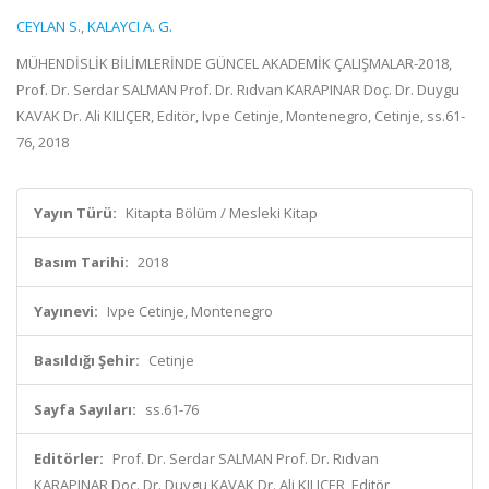
CEYLAN S.
,
KALAYCI A. G.
MÜHENDİSLİK BİLİMLERİNDE GÜNCEL AKADEMİK ÇALIŞMALAR-2018,
Prof. Dr. Serdar SALMAN Prof. Dr. Rıdvan KARAPINAR Doç. Dr. Duygu
KAVAK Dr. Ali KILIÇER, Editör, Ivpe Cetinje, Montenegro, Cetinje, ss.61-
76, 2018
Yayın Türü:
Kitapta Bölüm / Mesleki Kitap
Basım Tarihi:
2018
Yayınevi:
Ivpe Cetinje, Montenegro
Basıldığı Şehir:
Cetinje
Sayfa Sayıları:
ss.61-76
Editörler:
Prof. Dr. Serdar SALMAN Prof. Dr. Rıdvan
KARAPINAR Doç. Dr. Duygu KAVAK Dr. Ali KILIÇER, Editör