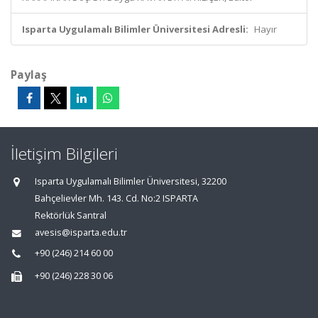
Isparta Uygulamalı Bilimler Üniversitesi Adresli:
Hayır
Paylaş
İletişim Bilgileri
Isparta Uygulamalı Bilimler Üniversitesi, 32200
Bahçelievler Mh. 143. Cd. No:2 ISPARTA
Rektörlük Santral
avesis@isparta.edu.tr
+90 (246) 214 60 00
+90 (246) 228 30 06