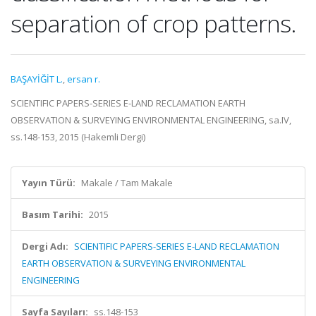
separation of crop patterns.
BAŞAYİĞİT L.
,
ersan r.
SCIENTIFIC PAPERS-SERIES E-LAND RECLAMATION EARTH
OBSERVATION & SURVEYING ENVIRONMENTAL ENGINEERING, sa.IV,
ss.148-153, 2015 (Hakemli Dergi)
Yayın Türü:
Makale / Tam Makale
Basım Tarihi:
2015
Dergi Adı:
SCIENTIFIC PAPERS-SERIES E-LAND RECLAMATION
EARTH OBSERVATION & SURVEYING ENVIRONMENTAL
ENGINEERING
Sayfa Sayıları:
ss.148-153