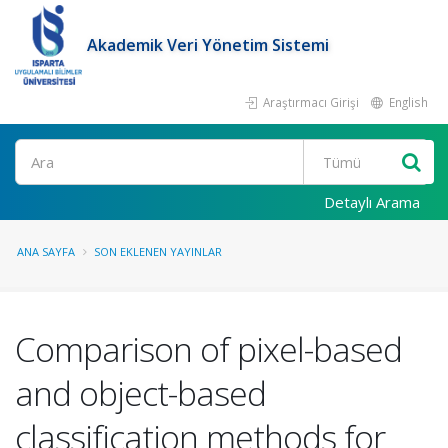
Akademik Veri Yönetim Sistemi
Araştırmacı Girişi
English
Ara
Detaylı Arama
ANA SAYFA
SON EKLENEN YAYINLAR
Comparison of pixel-based
and object-based
classification methods for