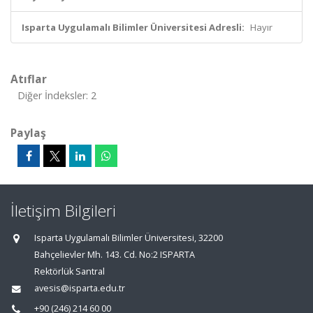
Isparta Uygulamalı Bilimler Üniversitesi Adresli:
Hayır
Atıflar
Diğer İndeksler: 2
Paylaş
İletişim Bilgileri
Isparta Uygulamalı Bilimler Üniversitesi, 32200
Bahçelievler Mh. 143. Cd. No:2 ISPARTA
Rektörlük Santral
avesis@isparta.edu.tr
+90 (246) 214 60 00