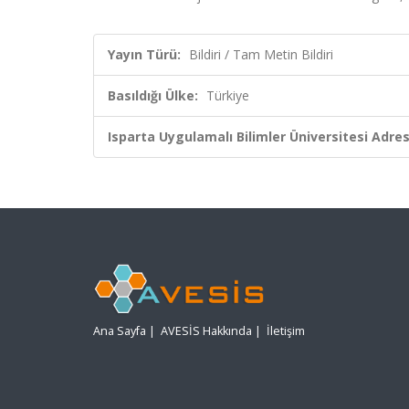
Yayın Türü:
Bildiri / Tam Metin Bildiri
Basıldığı Ülke:
Türkiye
Isparta Uygulamalı Bilimler Üniversitesi Adresl
Ana Sayfa
|
AVESİS Hakkında
|
İletişim