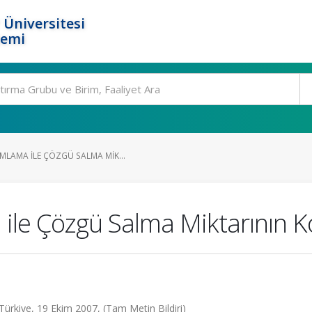
 Üniversitesi
temi
MLAMA ILE ÇÖZGÜ SALMA MIK...
ile Çözgü Salma Miktarının K
, Türkiye, 19 Ekim 2007, (Tam Metin Bildiri)