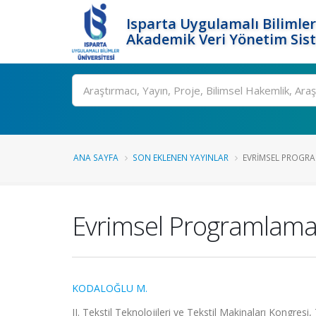
Isparta Uygulamalı Bilimler
Akademik Veri Yönetim Sis
Ara
ANA SAYFA
SON EKLENEN YAYINLAR
EVRIMSEL PROGRA
Evrimsel Programlama 
KODALOĞLU M.
II. Tekstil Teknolojileri ve Tekstil Makinaları Kongresi