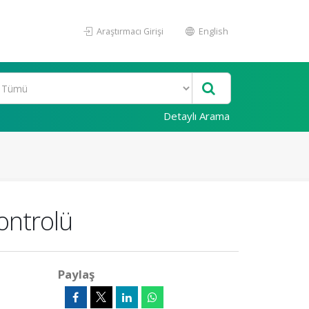
Araştırmacı Girişi
English
Detaylı Arama
ontrolü
Paylaş