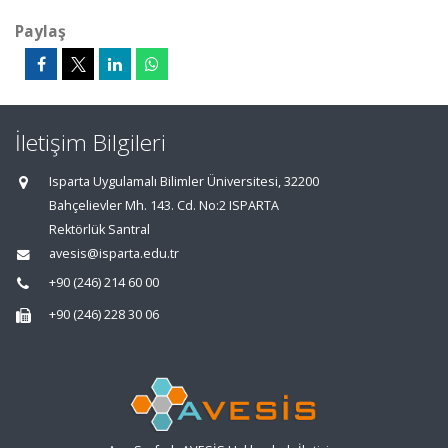
Paylaş
İletişim Bilgileri
Isparta Uygulamalı Bilimler Üniversitesi, 32200
Bahçelievler Mh. 143. Cd. No:2 ISPARTA
Rektörlük Santral
avesis@isparta.edu.tr
+90 (246) 214 60 00
+90 (246) 228 30 06