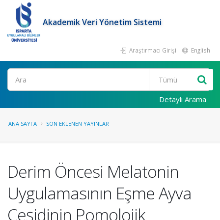
Akademik Veri Yönetim Sistemi
Araştırmacı Girişi
English
Ara
Detaylı Arama
ANA SAYFA
SON EKLENEN YAYINLAR
Derim Öncesi Melatonin
Uygulamasının Eşme Ayva
Çeşidinin Pomolojik