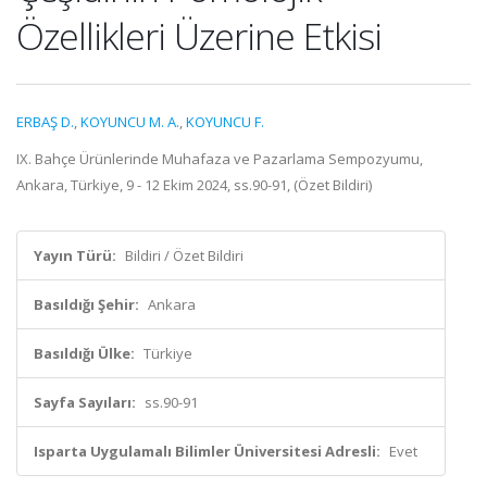
Özellikleri Üzerine Etkisi
ERBAŞ D.
,
KOYUNCU M. A.
,
KOYUNCU F.
IX. Bahçe Ürünlerinde Muhafaza ve Pazarlama Sempozyumu,
Ankara, Türkiye, 9 - 12 Ekim 2024, ss.90-91, (Özet Bildiri)
Yayın Türü:
Bildiri / Özet Bildiri
Basıldığı Şehir:
Ankara
Basıldığı Ülke:
Türkiye
Sayfa Sayıları:
ss.90-91
Isparta Uygulamalı Bilimler Üniversitesi Adresli:
Evet