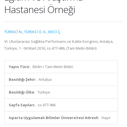
Hastanesi Örneği
TÜFEKCİ N.
,
TÜFEKCİ Ö. K.
,
EKİCİ Ç.
VI. Uluslararası Sağlıkta Performans ve Kalite Kongresi, Antalya,
Türkiye, 1 - 04 Mart 2016, ss.477-486, (Tam Metin Bildiri)
Yayın Türü:
Bildiri / Tam Metin Bildiri
Basıldığı Şehir:
Antalya
Basıldığı Ülke:
Türkiye
Sayfa Sayıları:
ss.477-486
Isparta Uygulamalı Bilimler Üniversitesi Adresli:
Hayır