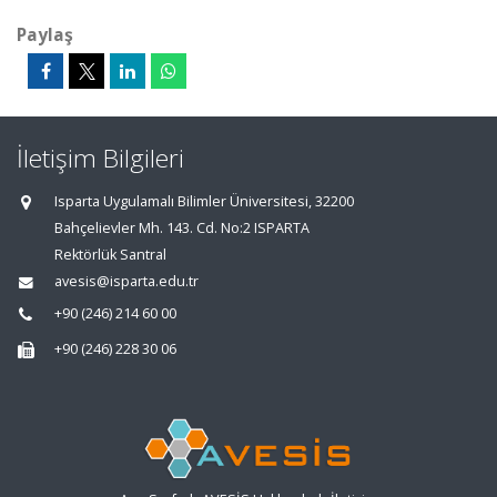
Paylaş
İletişim Bilgileri
Isparta Uygulamalı Bilimler Üniversitesi, 32200
Bahçelievler Mh. 143. Cd. No:2 ISPARTA
Rektörlük Santral
avesis@isparta.edu.tr
+90 (246) 214 60 00
+90 (246) 228 30 06