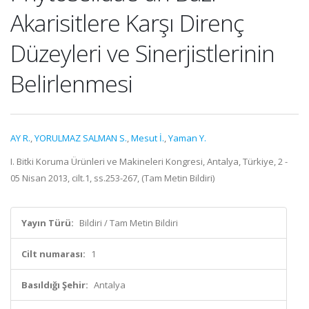
Akarisitlere Karşı Direnç
Düzeyleri ve Sinerjistlerinin
Belirlenmesi
AY R.
,
YORULMAZ SALMAN S.
,
Mesut İ.
,
Yaman Y.
I. Bitki Koruma Ürünleri ve Makineleri Kongresi, Antalya, Türkiye, 2 -
05 Nisan 2013, cilt.1, ss.253-267, (Tam Metin Bildiri)
Yayın Türü:
Bildiri / Tam Metin Bildiri
Cilt numarası:
1
Basıldığı Şehir:
Antalya