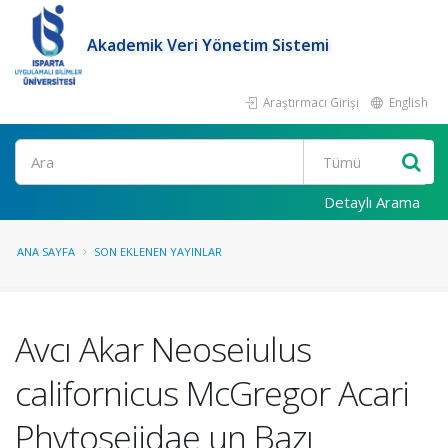
Akademik Veri Yönetim Sistemi
Araştırmacı Girişi
English
Ara
Detaylı Arama
ANA SAYFA
SON EKLENEN YAYINLAR
Avcı Akar Neoseiulus
californicus McGregor Acari
Phytoseiidae un Bazı