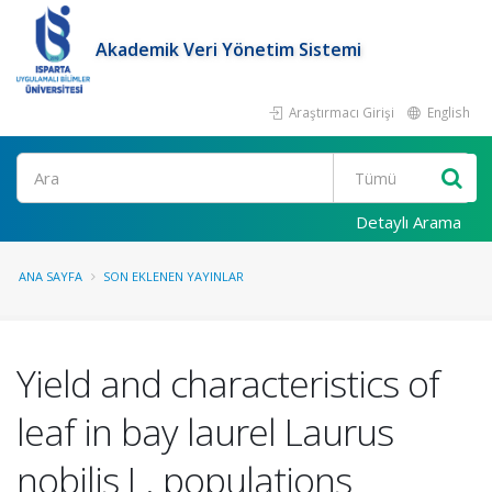
Akademik Veri Yönetim Sistemi
Araştırmacı Girişi
English
Ara
Detaylı Arama
ANA SAYFA
SON EKLENEN YAYINLAR
Yield and characteristics of
leaf in bay laurel Laurus
nobilis L. populations