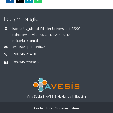
İletişim Bilgileri
Isparta Uygulamalı Bilimler Üniversitesi, 32200
Bahçelievler Mh. 143. Cd. No:2 ISPARTA
Rektörlük Santral
avesis@isparta.edu.tr
+90 (246) 214 60 00
+90 (246) 228 30 06
Ana Sayfa
|
AVESİS Hakkında
|
İletişim
Akademik Veri Yönetim Sistemi