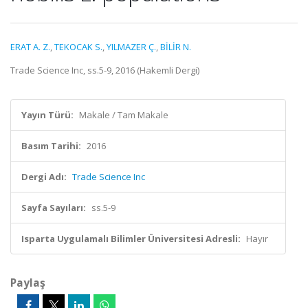
ERAT A. Z.
,
TEKOCAK S.
,
YILMAZER Ç.
,
BİLİR N.
Trade Science Inc, ss.5-9, 2016 (Hakemli Dergi)
Yayın Türü:
Makale / Tam Makale
Basım Tarihi:
2016
Dergi Adı:
Trade Science Inc
Sayfa Sayıları:
ss.5-9
Isparta Uygulamalı Bilimler Üniversitesi Adresli:
Hayır
Paylaş