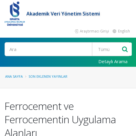
Akademik Veri Yönetim Sistemi
Araştırmacı Girişi
English
Ara
Detaylı Arama
ANA SAYFA
SON EKLENEN YAYINLAR
Ferrocement ve
Ferrocementin Uygulama
Alanları