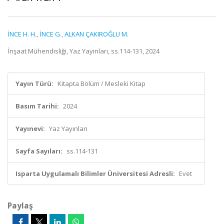
İNCE H. H.
,
İNCE G.
,
ALKAN ÇAKIROĞLU M.
İnşaat Mühendisliği, Yaz Yayınları, ss.114-131, 2024
Yayın Türü:
Kitapta Bölüm / Mesleki Kitap
Basım Tarihi:
2024
Yayınevi:
Yaz Yayınları
Sayfa Sayıları:
ss.114-131
Isparta Uygulamalı Bilimler Üniversitesi Adresli:
Evet
Paylaş