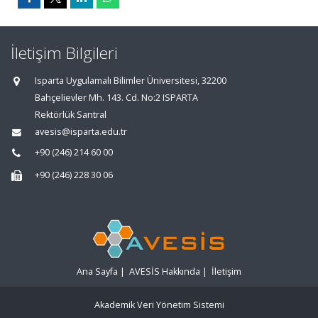
İletişim Bilgileri
Isparta Uygulamalı Bilimler Üniversitesi, 32200
Bahçelievler Mh. 143. Cd. No:2 ISPARTA
Rektörlük Santral
avesis@isparta.edu.tr
+90 (246) 214 60 00
+90 (246) 228 30 06
Ana Sayfa
|
AVESİS Hakkında
|
İletişim
Akademik Veri Yönetim Sistemi