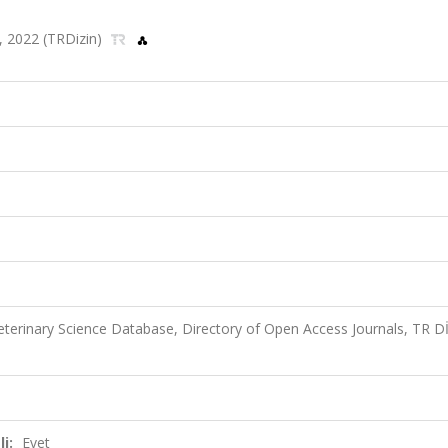
, 2022 (TRDizin)
eterinary Science Database, Directory of Open Access Journals, TR D
i:
Evet