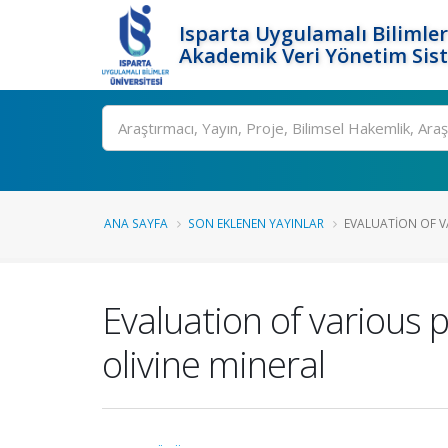
Isparta Uygulamalı Bilimler
Akademik Veri Yönetim Sis
Ara
ANA SAYFA
SON EKLENEN YAYINLAR
EVALUATION OF VA
Evaluation of various 
olivine mineral