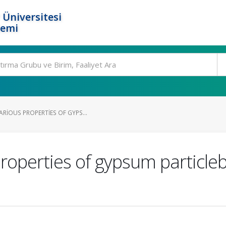
 Üniversitesi
temi
RIOUS PROPERTIES OF GYPS...
properties of gypsum particle