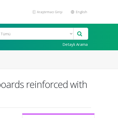
Araştırmacı Girişi
English
Detaylı Arama
boards reinforced with