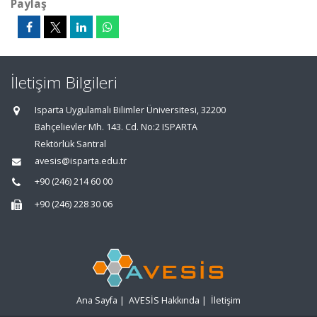
Paylaş
İletişim Bilgileri
Isparta Uygulamalı Bilimler Üniversitesi, 32200
Bahçelievler Mh. 143. Cd. No:2 ISPARTA
Rektörlük Santral
avesis@isparta.edu.tr
+90 (246) 214 60 00
+90 (246) 228 30 06
Ana Sayfa
|
AVESİS Hakkında
|
İletişim