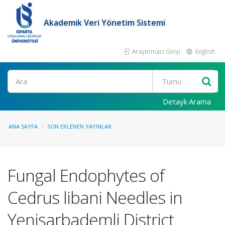
Akademik Veri Yönetim Sistemi
Araştırmacı Girişi
English
Ara
Detaylı Arama
ANA SAYFA
SON EKLENEN YAYINLAR
Fungal Endophytes of
Cedrus libani Needles in
Yenişarbademli District