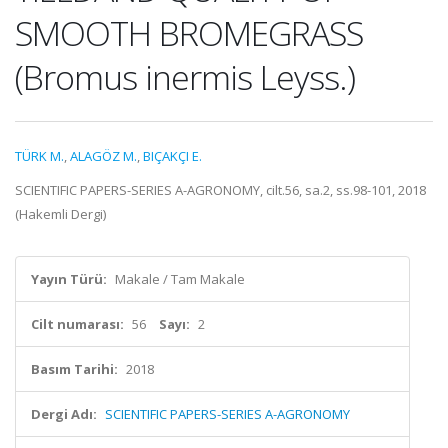
SMOOTH BROMEGRASS
(Bromus inermis Leyss.)
TÜRK M.
,
ALAGÖZ M.
,
BIÇAKÇI E.
SCIENTIFIC PAPERS-SERIES A-AGRONOMY, cilt.56, sa.2, ss.98-101, 2018
(Hakemli Dergi)
Yayın Türü:
Makale / Tam Makale
Cilt numarası:
56
Sayı:
2
Basım Tarihi:
2018
Dergi Adı:
SCIENTIFIC PAPERS-SERIES A-AGRONOMY