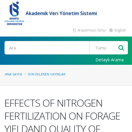
Akademik Veri Yönetim Sistemi
Araştırmacı Girişi
English
Ara
Detaylı Arama
ANA SAYFA
SON EKLENEN YAYINLAR
EFFECTS OF NITROGEN
FERTILIZATION ON FORAGE
YIELDAND QUALITY OF