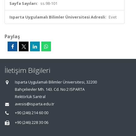
Sayfa Sayıları:
ss.98-101
Isparta Uygulamalı Bilimler Üniversitesi Adresli:
Evet
Paylaş
İletişim Bilgileri
Isparta Uygulamalı Bilimler Üniversitesi, 32200
Bahçelievler Mh. 143. Cd. No:2 ISPARTA
Rektörlük Santral
avesis@isparta.edu.tr
+90 (246) 214 60 00
+90 (246) 228 30 06