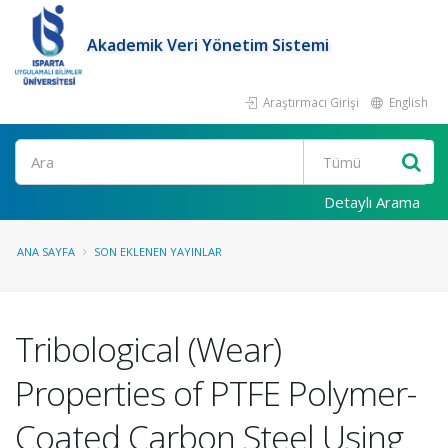
Akademik Veri Yönetim Sistemi
Araştırmacı Girişi
English
Ara
Detaylı Arama
ANA SAYFA
SON EKLENEN YAYINLAR
Tribological (Wear)
Properties of PTFE Polymer-
Coated Carbon Steel Using