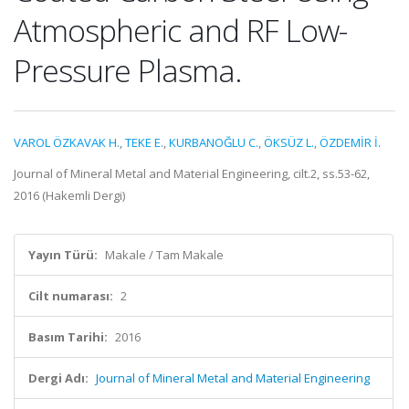
Atmospheric and RF Low-
Pressure Plasma.
VAROL ÖZKAVAK H.
,
TEKE E.
,
KURBANOĞLU C.
,
ÖKSÜZ L.
,
ÖZDEMİR İ.
Journal of Mineral Metal and Material Engineering, cilt.2, ss.53-62,
2016 (Hakemli Dergi)
Yayın Türü:
Makale / Tam Makale
Cilt numarası:
2
Basım Tarihi:
2016
Dergi Adı:
Journal of Mineral Metal and Material Engineering