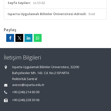
Sayfa Sayıları:
ss.53-62
Isparta Uygulamalı Bilimler Üniversitesi Adresli:
Evet
Paylaş
İletişim Bilgileri
Isparta Uygulamalı Bilimler Üniversitesi, 32200
Bahçelievler Mh. 143. Cd. No:2 ISPARTA
Rektörlük Santral
avesis@isparta.edu.tr
+90 (246) 214 60 00
+90 (246) 228 30 06