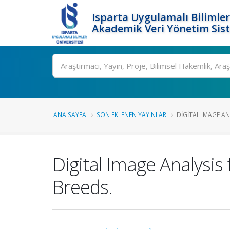
Isparta Uygulamalı Bilimler
Akademik Veri Yönetim Sis
Ara
ANA SAYFA
SON EKLENEN YAYINLAR
DIGITAL IMAGE AN
Digital Image Analysis
Breeds.