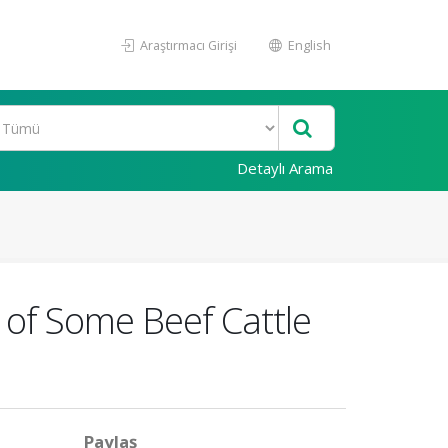
Araştırmacı Girişi
English
Detaylı Arama
t of Some Beef Cattle
Paylaş