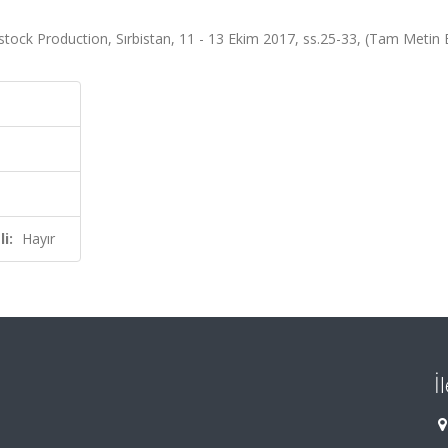
ock Production, Sırbistan, 11 - 13 Ekim 2017, ss.25-33, (Tam Metin Bi
i:
Hayır
İ