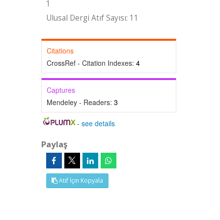
1
Ulusal Dergi Atıf Sayısı: 11
Citations
CrossRef - Citation Indexes:
4
Captures
Mendeley - Readers:
3
-
see details
Paylaş
Atıf İçin Kopyala