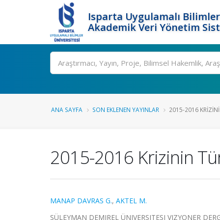
Isparta Uygulamalı Bilimler
Akademik Veri Yönetim Sis
Ara
ANA SAYFA
SON EKLENEN YAYINLAR
2015-2016 KRIZINI
2015-2016 Krizinin Tü
MANAP DAVRAS G.
,
AKTEL M.
SÜLEYMAN DEMIREL ÜNIVERSITESI VIZYONER DERGISI, c