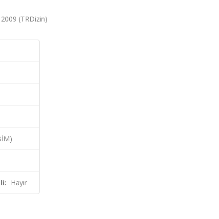
, 2009 (TRDizin)
BİM)
i:
Hayır