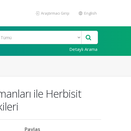
Araştırmacı Girişi
English
Detaylı Arama
nları ile Herbisit
ileri
Paylaş