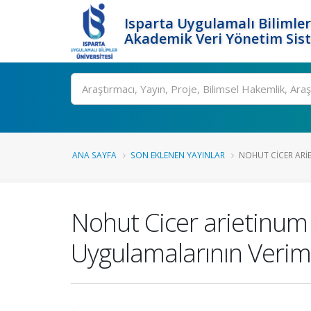
Isparta Uygulamalı Bilimler
Akademik Veri Yönetim Sis
Ara
ANA SAYFA
SON EKLENEN YAYINLAR
NOHUT CICER ARIE
Nohut Cicer arietinum 
Uygulamalarının Verim 