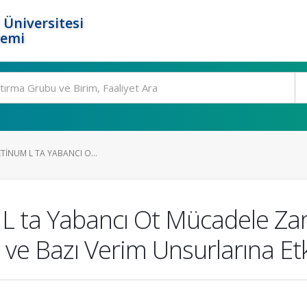
 Üniversitesi
temi
TINUM L TA YABANCI O...
L ta Yabancı Ot Mücadele Zama
ve Bazı Verim Unsurlarına Etk