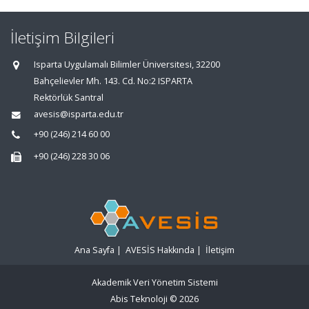
İletişim Bilgileri
Isparta Uygulamalı Bilimler Üniversitesi, 32200
Bahçelievler Mh. 143. Cd. No:2 ISPARTA
Rektörlük Santral
avesis@isparta.edu.tr
+90 (246) 214 60 00
+90 (246) 228 30 06
Ana Sayfa
|
AVESİS Hakkında
|
İletişim
Akademik Veri Yönetim Sistemi
Abis Teknoloji
© 2026