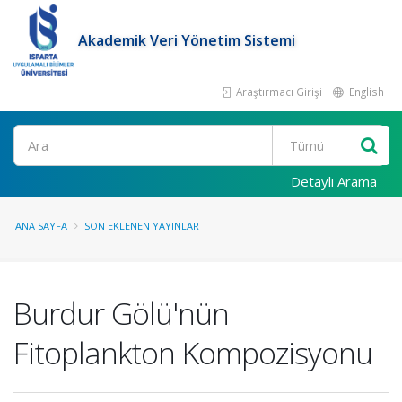
Akademik Veri Yönetim Sistemi
Araştırmacı Girişi
English
Ara
Detaylı Arama
ANA SAYFA
SON EKLENEN YAYINLAR
Burdur Gölü'nün
Fitoplankton Kompozisyonu