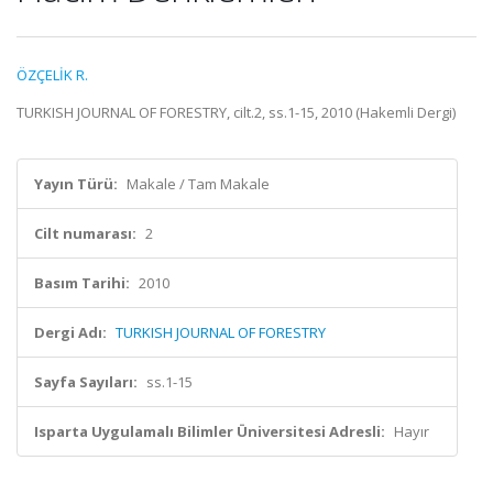
ÖZÇELİK R.
TURKISH JOURNAL OF FORESTRY, cilt.2, ss.1-15, 2010 (Hakemli Dergi)
Yayın Türü:
Makale / Tam Makale
Cilt numarası:
2
Basım Tarihi:
2010
Dergi Adı:
TURKISH JOURNAL OF FORESTRY
Sayfa Sayıları:
ss.1-15
Isparta Uygulamalı Bilimler Üniversitesi Adresli:
Hayır