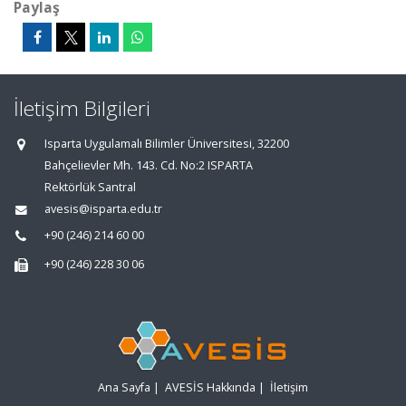
Paylaş
İletişim Bilgileri
Isparta Uygulamalı Bilimler Üniversitesi, 32200
Bahçelievler Mh. 143. Cd. No:2 ISPARTA
Rektörlük Santral
avesis@isparta.edu.tr
+90 (246) 214 60 00
+90 (246) 228 30 06
Ana Sayfa
|
AVESİS Hakkında
|
İletişim