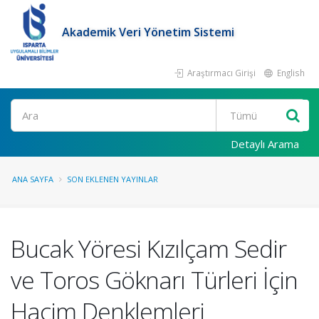
Akademik Veri Yönetim Sistemi
Araştırmacı Girişi
English
Ara
Detaylı Arama
ANA SAYFA
SON EKLENEN YAYINLAR
Bucak Yöresi Kızılçam Sedir
ve Toros Göknarı Türleri İçin
Hacim Denklemleri