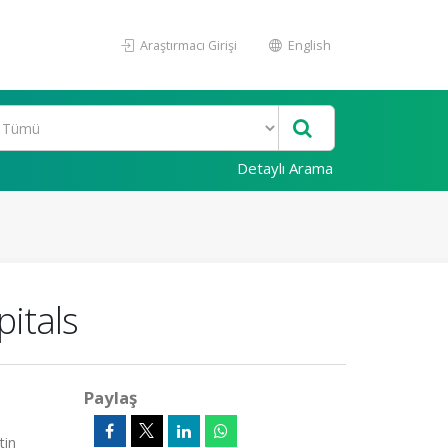
Araştırmacı Girişi
English
Detaylı Arama
itals
Paylaş
tin