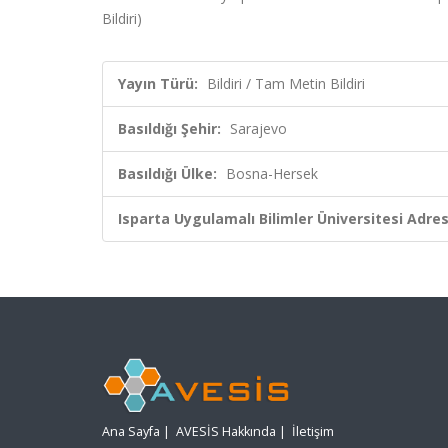
Bildiri)
Yayın Türü:
Bildiri / Tam Metin Bildiri
Basıldığı Şehir:
Sarajevo
Basıldığı Ülke:
Bosna-Hersek
Isparta Uygulamalı Bilimler Üniversitesi Adresl
Ana Sayfa
|
AVESİS Hakkında
|
İletişim