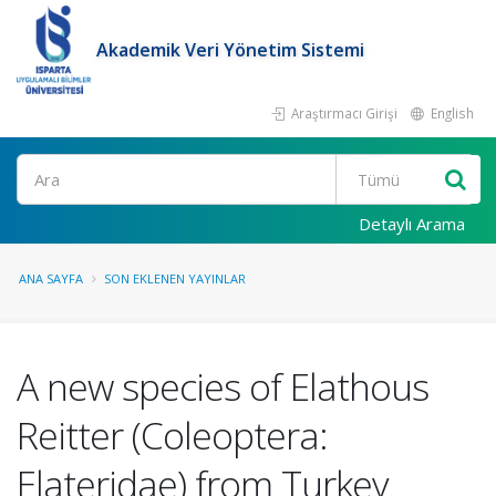
Akademik Veri Yönetim Sistemi
Araştırmacı Girişi
English
Ara
Detaylı Arama
ANA SAYFA
SON EKLENEN YAYINLAR
A new species of Elathous
Reitter (Coleoptera:
Elateridae) from Turkey