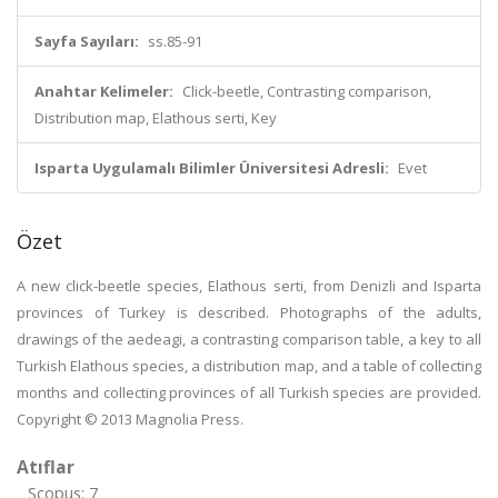
Sayfa Sayıları:
ss.85-91
Anahtar Kelimeler:
Click-beetle, Contrasting comparison,
Distribution map, Elathous serti, Key
Isparta Uygulamalı Bilimler Üniversitesi Adresli:
Evet
Özet
A new click-beetle species, Elathous serti, from Denizli and Isparta
provinces of Turkey is described. Photographs of the adults,
drawings of the aedeagi, a contrasting comparison table, a key to all
Turkish Elathous species, a distribution map, and a table of collecting
months and collecting provinces of all Turkish species are provided.
Copyright © 2013 Magnolia Press.
Atıflar
Scopus: 7