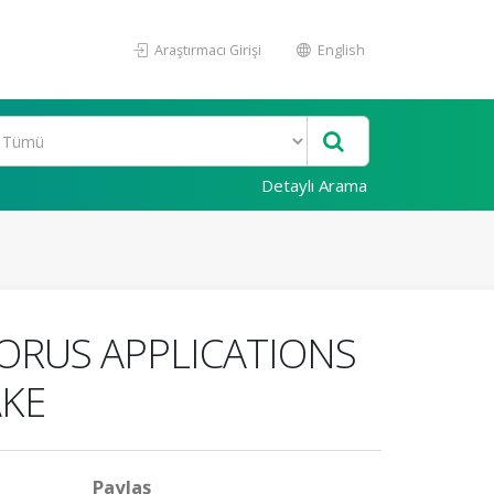
Araştırmacı Girişi
English
Detaylı Arama
ORUS APPLICATIONS
AKE
Paylaş