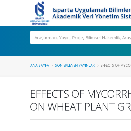
Isparta Uygulamalı Bilimler
Akademik Veri Yönetim Sis
Ara
ANA SAYFA
SON EKLENEN YAYINLAR
EFFECTS OF MYCO
EFFECTS OF MYCORR
ON WHEAT PLANT G