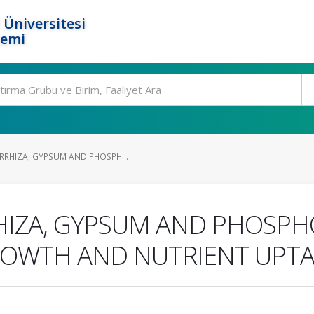
 Üniversitesi
temi
RRHIZA, GYPSUM AND PHOSPH...
HIZA, GYPSUM AND PHOSPH
ROWTH AND NUTRIENT UPT