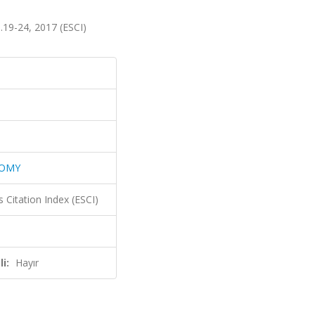
19-24, 2017 (ESCI)
NOMY
 Citation Index (ESCI)
i:
Hayır