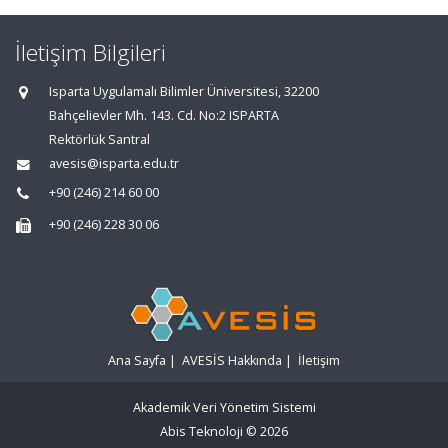
İletişim Bilgileri
Isparta Uygulamalı Bilimler Üniversitesi, 32200
Bahçelievler Mh. 143. Cd. No:2 ISPARTA
Rektörlük Santral
avesis@isparta.edu.tr
+90 (246) 214 60 00
+90 (246) 228 30 06
Ana Sayfa
|
AVESİS Hakkında
|
İletişim
Akademik Veri Yönetim Sistemi
Abis Teknoloji
© 2026