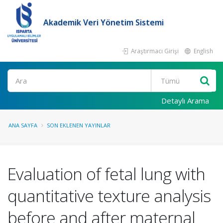
Akademik Veri Yönetim Sistemi
Araştırmacı Girişi
English
Ara
Detaylı Arama
ANA SAYFA
SON EKLENEN YAYINLAR
Evaluation of fetal lung with
quantitative texture analysis
before and after maternal