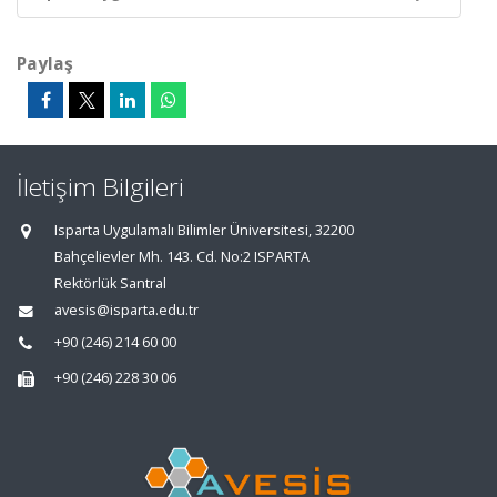
Paylaş
İletişim Bilgileri
Isparta Uygulamalı Bilimler Üniversitesi, 32200
Bahçelievler Mh. 143. Cd. No:2 ISPARTA
Rektörlük Santral
avesis@isparta.edu.tr
+90 (246) 214 60 00
+90 (246) 228 30 06