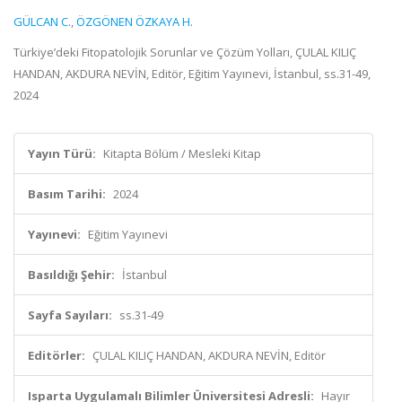
GÜLCAN C.
,
ÖZGÖNEN ÖZKAYA H.
Türkiye’deki Fitopatolojik Sorunlar ve Çözüm Yolları, ÇULAL KILIÇ
HANDAN, AKDURA NEVİN, Editör, Eğitim Yayınevi, İstanbul, ss.31-49,
2024
Yayın Türü:
Kitapta Bölüm / Mesleki Kitap
Basım Tarihi:
2024
Yayınevi:
Eğitim Yayınevi
Basıldığı Şehir:
İstanbul
Sayfa Sayıları:
ss.31-49
Editörler:
ÇULAL KILIÇ HANDAN, AKDURA NEVİN, Editör
Isparta Uygulamalı Bilimler Üniversitesi Adresli:
Hayır