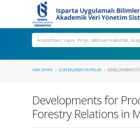
Isparta Uygulamalı Bilimler
Akademik Veri Yönetim Sis
Ara
ANA SAYFA
SON EKLENEN YAYINLAR
DEVELOPMENTS FO
Developments for Prod
Forestry Relations in 