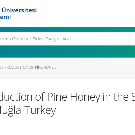
 Üniversitesi
temi
R PRODUCTION OF PINE HONE...
uction of Pine Honey in the
Muğla-Turkey