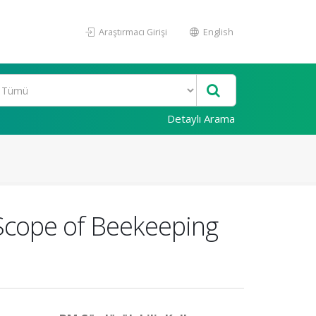
Araştırmacı Girişi
English
Detaylı Arama
 Scope of Beekeeping