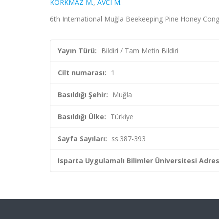
KORKMAZ M.
,
AVCI M.
6th International Muğla Beekeeping Pine Honey Congres
Yayın Türü:
Bildiri / Tam Metin Bildiri
Cilt numarası:
1
Basıldığı Şehir:
Muğla
Basıldığı Ülke:
Türkiye
Sayfa Sayıları:
ss.387-393
Isparta Uygulamalı Bilimler Üniversitesi Adresl