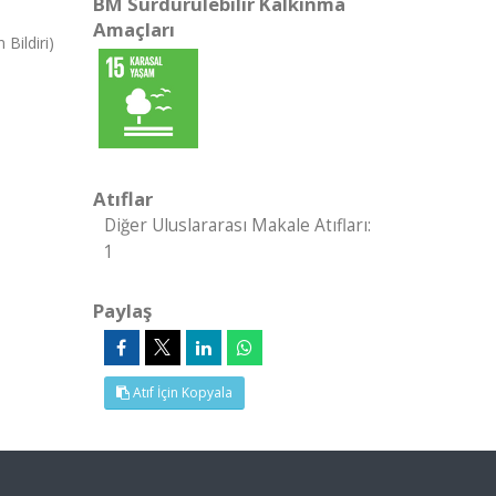
BM Sürdürülebilir Kalkınma
Amaçları
Bildiri)
Atıflar
Diğer Uluslararası Makale Atıfları:
1
Paylaş
Atıf İçin Kopyala